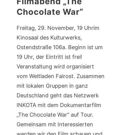
Filmabend „The
Chocolate War“
Freitag, 29. November, 19 Uhrim
Kinosaal des Kulturwerks,
Ostendstraße 106a. Beginn ist um
19 Uhr, der Eintritt ist frei!
Veranstaltung wird organisiert
vom Weltladen Fairost. Zusammen
mit lokalen Gruppen in ganz
Deutschland geht das Netzwerk
INKOTA mit dem Dokumentarfilm
„The Chocolate War“ auf Tour.
Gemeinsam mit Interessierten
werden wir den Film schauen und